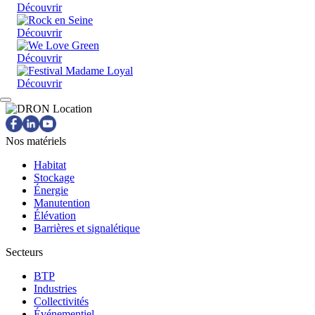
Découvrir
Découvrir
Découvrir
Découvrir
Nos matériels
Habitat
Stockage
Énergie
Manutention
Élévation
Barrières et signalétique
Secteurs
BTP
Industries
Collectivités
Événementiel