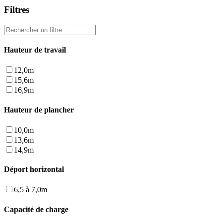
Filtres
Hauteur de travail
12,0m
15,6m
16,9m
Hauteur de plancher
10,0m
13,6m
14,9m
Déport horizontal
6,5 à 7,0m
Capacité de charge