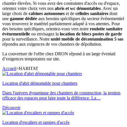
chantier élevées. Si vous avez des contraintes d'accès ou d'espace,
orientez votre choix vers nos
abris et wc démontables
. Avec un
large choix de
cabines autonomes
et de
cellules sanitaires
dont
une
gamme dédiée
aux besoins spécifiques du secteur événementiel
vous trouverez le matériel parfaitement adapté à vos attentes. Pour
des besoins spécifiques, orientez-vous vers notre
roulotte sanitaire
événementielle
ou envisagez la
location de blocs postes de garde
pour la surveillance. Notre
unité mobile de décontamination 5 sas
répondra aux exigences de vos chantiers de dépollution.
La couverture de l'offre chez DRON répond à un large éventail
d’exigences temporaires sur site.
Accueil
>
HABITAT
Location d'abri démontable pour chantiers
Dans l'univers dynamique des chantiers de construction, la gestion
efficace des espaces peut faire toute la différence. La…
Découvrir
Location d'escaliers et rampes d'accès