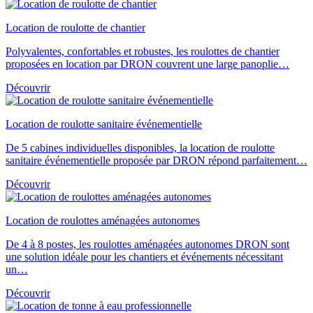
Location de roulotte de chantier
Polyvalentes, confortables et robustes, les roulottes de chantier
proposées en location par DRON couvrent une large panoplie…
Découvrir
Location de roulotte sanitaire événementielle
De 5 cabines individuelles disponibles, la location de roulotte
sanitaire événementielle proposée par DRON répond parfaitement…
Découvrir
Location de roulottes aménagées autonomes
De 4 à 8 postes, les roulottes aménagées autonomes DRON sont
une solution idéale pour les chantiers et événements nécessitant
un…
Découvrir