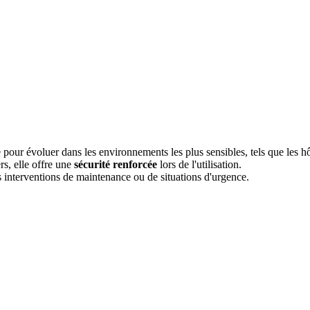
e pour évoluer dans les environnements les plus sensibles, tels que les h
rs, elle offre une
sécu​​rité renforcée
lors de l'utilisation.
s interventions de maintenance ou de situations d'urgence.