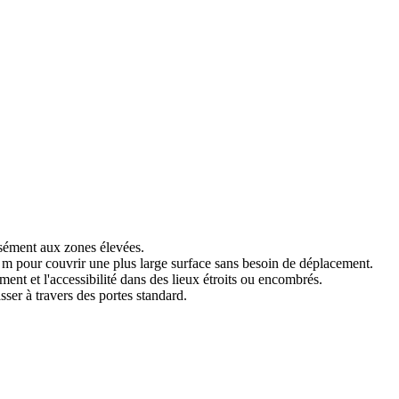
isément aux zones élevées.
 m pour couvrir une plus large surface sans besoin de déplacement.
ment et l'accessibilité dans des lieux étroits ou encombrés.
ser à travers des portes standard.