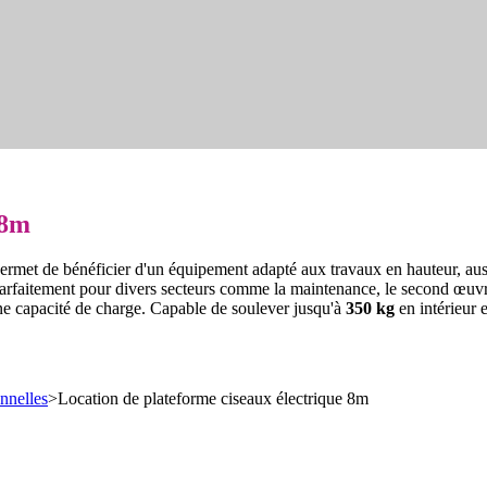
 8m
rmet de bénéficier d'un équipement adapté aux travaux en hauteur, aussi 
parfaitement pour divers secteurs comme la maintenance, le second œuvre
ne capacité de charge. Capable de soulever jusqu'à
350 kg
en intérieur 
nnelles
>
Location de plateforme ciseaux électrique 8m