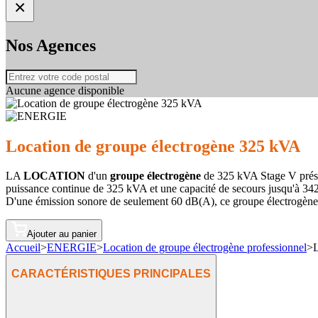
×
Nos Agences
Aucune agence disponible
Location de groupe électrogène 325 kVA
LA
LOCATION
d'un
groupe électrogène
de 325 kVA Stage V prése
puissance continue de 325 kVA et une capacité de secours jusqu'à 342 
D'une émission sonore de seulement 60 dB(A), ce groupe électrogèn
Ajouter au panier
Accueil
>
ENERGIE
>
Location de groupe électrogène professionnel
>
L
CARACTÉRISTIQUES PRINCIPALES