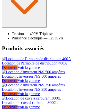
Tension
—
400V Triphasé
Puissance électrique
—
325 KVA
Produits associés
Location de l'armoire de distribution 400A
Découvrir
Voir la gamme
Location d'inverseur N/S 500 ampères
Découvrir
Voir la gamme
Location d'inverseur N/S 350 ampères
Découvrir
Voir la gamme
Location de cuve à carburant 3000L
Découvrir
Voir la gamme