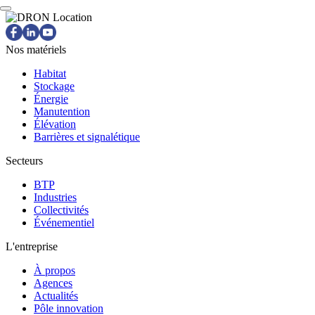
Nos matériels
Habitat
Stockage
Énergie
Manutention
Élévation
Barrières et signalétique
Secteurs
BTP
Industries
Collectivités
Événementiel
L'entreprise
À propos
Agences
Actualités
Pôle innovation