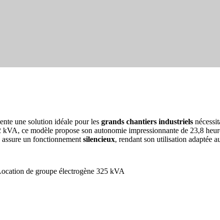
nte une solution idéale pour les
grands chantiers industriels
nécessit
kVA, ce modèle propose son autonomie impressionnante de 23,8 heures, p
e assure un fonctionnement
silencieux
, rendant son utilisation adaptée 
ocation de groupe électrogène 325 kVA