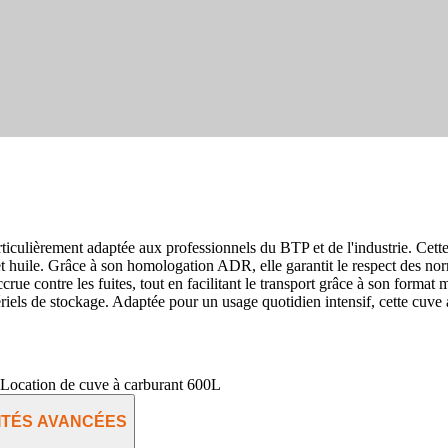
rticulièrement adaptée aux professionnels du BTP et de l'industrie. Cet
t huile. Grâce à son homologation ADR, elle garantit le respect des norme
crue contre les fuites, tout en facilitant le transport grâce à son form
iels de stockage. Adaptée pour un usage quotidien intensif, cette cuve a
Location de cuve à carburant 600L
ITÉS AVANCÉES