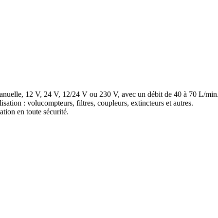
anuelle, 12 V, 24 V, 12/24 V ou 230 V, avec un débit de 40 à 70 L/min
lisation : volucompteurs, filtres, coupleurs, extincteurs et autres.
tion en toute sécurité.