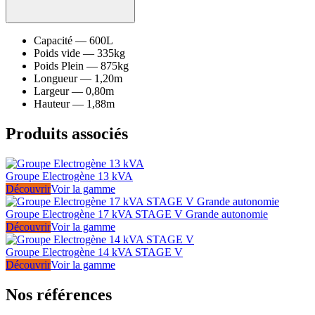
Capacité
—
600L
Poids vide
—
335kg
Poids Plein
—
875kg
Longueur
—
1,20m
Largeur
—
0,80m
Hauteur
—
1,88m
Produits associés
Groupe Electrogène 13 kVA
Découvrir
Voir la gamme
Groupe Electrogène 17 kVA STAGE V Grande autonomie
Découvrir
Voir la gamme
Groupe Electrogène 14 kVA STAGE V
Découvrir
Voir la gamme
Nos références