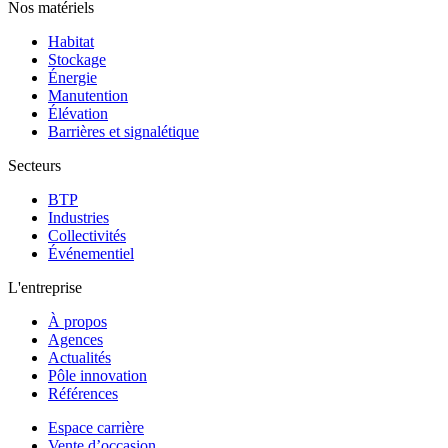
Nos matériels
Habitat
Stockage
Énergie
Manutention
Élévation
Barrières et signalétique
Secteurs
BTP
Industries
Collectivités
Événementiel
L'entreprise
À propos
Agences
Actualités
Pôle innovation
Références
Espace carrière
Vente d’occasion