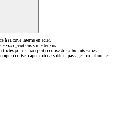
e à sa cuve interne en acier.
de vos opérations sur le terrain.
strictes pour le transport sécurisé de carburants variés.
pompe sécurisé, capot cadenassable et passages pour fourches.