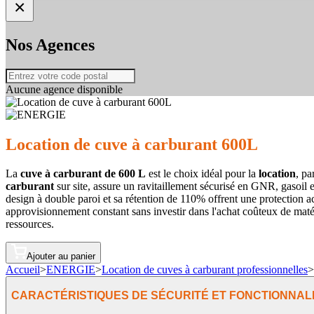
×
Nos Agences
Aucune agence disponible
Location de cuve à carburant 600L
La
cuve à carburant de 600 L
est le choix idéal pour la
location
, pa
carburant
sur site, assure un ravitaillement sécurisé en GNR, gasoil e
design à double paroi et sa rétention de 110% offrent une protection ac
approvisionnement constant sans investir dans l'achat coûteux de matér
ressources.
Ajouter au panier
Accueil
>
ENERGIE
>
Location de cuves à carburant professionnelles
>
CARACTÉRISTIQUES DE SÉCURITÉ ET FONCTIONNAL