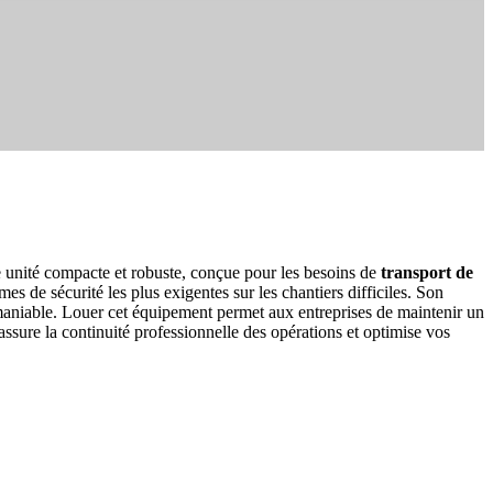
te unité compacte et robuste, conçue pour les besoins de
transport de
s de sécurité les plus exigentes sur les chantiers difficiles. Son
at maniable. Louer cet équipement permet aux entreprises de maintenir un
ssure la continuité professionnelle des opérations et optimise vos