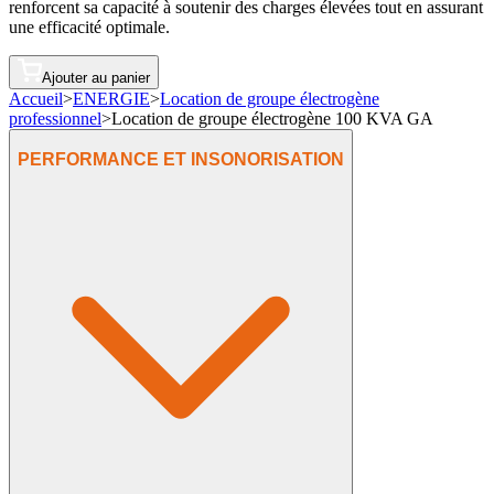
renforcent sa capacité à soutenir des charges élevées tout en assurant
une efficacité optimale.
Ajouter au panier
Accueil
>
ENERGIE
>
Location de groupe électrogène
professionnel
>
Location de groupe électrogène 100 KVA GA
PERFORMANCE ET INSONORISATION