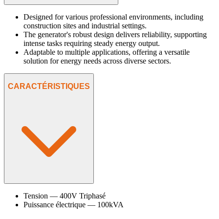
Designed for various professional environments, including
construction sites and industrial settings.
The generator's robust design delivers reliability, supporting
intense tasks requiring steady energy output.
Adaptable to multiple applications, offering a versatile
solution for energy needs across diverse sectors.
CARACTÉRISTIQUES
Tension
—
400V Triphasé
Puissance électrique
—
100kVA