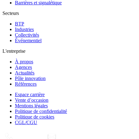
Barrières et signalétique
Secteurs
BTP
Industries
Collectivités
Événementiel
L'entreprise
À propos
Agences
Actualités
Pôle innovation
Références
Espace carrière
Vente d’occasion
Mentions légales
Politique de confidentialité
Politique de cookies
CGL/CGU