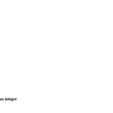
au intégré
.