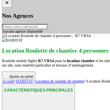
×
Nos Agences
Aucune agence disponible
Location Roulotte de chantier 4 personne
Roulotte mobile légère
R7 VRS4
pour la
location chantier
et les int
sur site, sans matériel particulier ni travaux d’aménagement.
Ajouter au panier
Accueil
>
HABITAT
>
Location de roulotte de chantier
>
Location Roulo
CARACTÉRISTIQUES PRINCIPALES