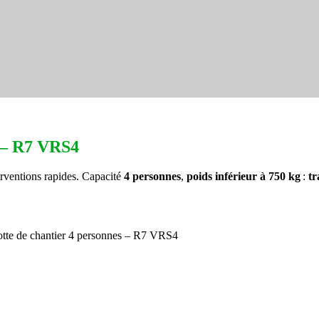
s – R7 VRS4
erventions rapides. Capacité
4 personnes
,
poids inférieur à 750 kg
:
tr
tte de chantier 4 personnes – R7 VRS4