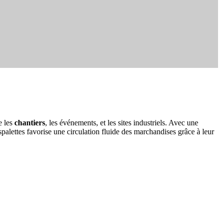
e les
chantiers
, les événements, et les sites industriels. Avec une
spalettes favorise une circulation fluide des marchandises grâce à leur