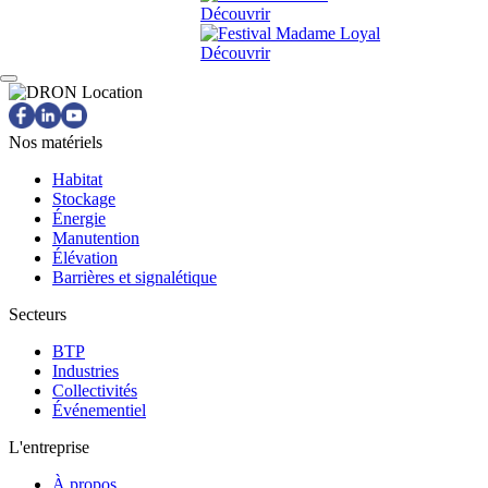
Découvrir
Découvrir
Nos matériels
Habitat
Stockage
Énergie
Manutention
Élévation
Barrières et signalétique
Secteurs
BTP
Industries
Collectivités
Événementiel
L'entreprise
À propos