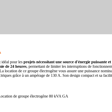
A
 idéal pour les
projets nécessitant une source d'énergie puissante et 
ie de 24 heures
, permettant de limiter les interruptions de fonctionn
. La location de ce groupe électrogène vous assure une puissance nomin
ectriques grâce à un ampérage de 130 A. Son design compact et sa facilit
ocation de groupe électrogène 80 kVA GA