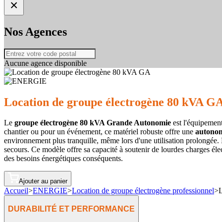
×
Nos Agences
Aucune agence disponible
Location de groupe électrogène 80 kVA G
Le
groupe électrogène 80 kVA Grande Autonomie
est l'équipement
chantier ou pour un événement, ce matériel robuste offre une
autonom
environnement plus tranquille, même lors d'une utilisation prolongée
secours. Ce modèle offre sa capacité à soutenir de lourdes charges él
des besoins énergétiques conséquents.
Ajouter au panier
Accueil
>
ENERGIE
>
Location de groupe électrogène professionnel
>
L
DURABILITÉ ET PERFORMANCE