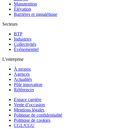
Manutention
Élévation
Barrières et signalétique
Secteurs
BTP
Industries
Collectivités
Événementiel
L'entreprise
À propos
Agences
Actualités
Pôle innovation
Références
Espace carrière
Vente d’occasion
Mentions légales
Politique de confidentialité
Politique de cookies
CGL/CGU